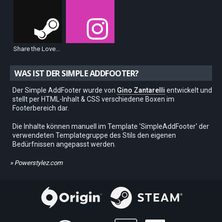
Share the Love...
WAS IST DER SIMPLE ADDFOOTER?
Der Simple AddFooter wurde von
Gino Zantarelli
entwickelt und
stellt per HTML-Inhalt & CSS verschiedene Boxen im
Footerbereich dar.
Die Inhalte können manuell im Template 'SimpleAddFooter' der
verwendeten Templategruppe des Stils den eigenen
Bedürfnissen angepasst werden.
» Powerstylez.com