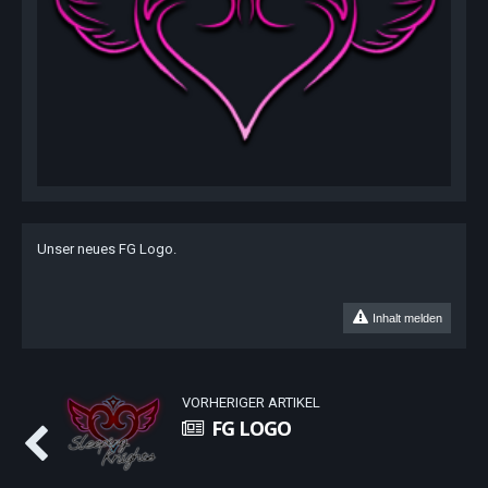
Unser neues FG Logo.
Inhalt melden
VORHERIGER ARTIKEL
FG LOGO