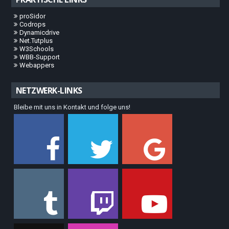
proSidor
Codrops
Dynamicdrive
Net.Tutplus
W3Schools
WBB-Support
Webappers
NETZWERK-LINKS
Bleibe mit uns in Kontakt und folge uns!