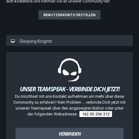
sich kostenlos
und nehmen Sie an unserer Community teil!
BENUTZERKONTO ERSTELLEN
Sleeping Knights
UNSER TEAMSPEAK - VERBINDE DICH JETZT!
Du möchtest mit uns Kontakt aufnehmen um mehr über diese
Community zu erfahren? Kein Problem ... verbinde Dich jetzt mit
unseren Teamspeak über den angezeigten Button oder unter
der folgenden Webadresse:
162.55.236.212
VERBINDEN