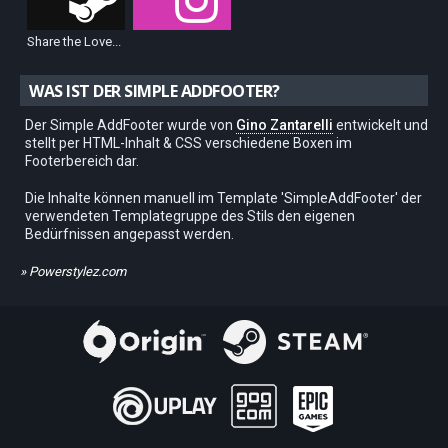
Share the Love...
WAS IST DER SIMPLE ADDFOOTER?
Der Simple AddFooter wurde von
Gino Zantarelli
entwickelt und
stellt per HTML-Inhalt & CSS verschiedene Boxen im
Footerbereich dar.
Die Inhalte können manuell im Template 'SimpleAddFooter' der
verwendeten Templategruppe des Stils den eigenen
Bedürfnissen angepasst werden.
» Powerstylez.com