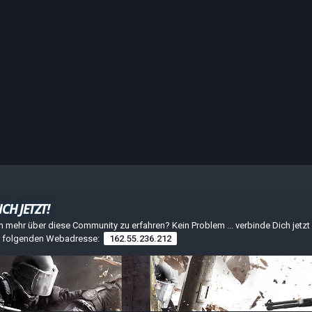
CH JETZT!
mehr über diese Community zu erfahren? Kein Problem ... verbinde Dich jetz
er folgenden Webadresse:
162.55.236.212