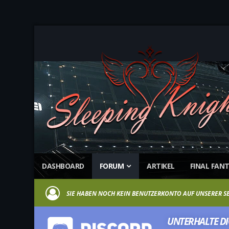
DASHBOARD
FORUM
ARTIKEL
FINAL FANT
SIE HABEN NOCH KEIN BENUTZERKONTO AUF UNSERER S
UNTERHALTE DIC