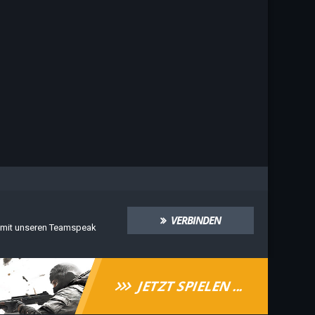
VERBINDEN
t mit unseren Teamspeak
JETZT SPIELEN ...