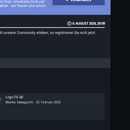
-Chat. Unterhalte Dich mit
aben - wir freuen uns schon
6. AUGUST 2026, 20:09
t unserer Community erleben, so registrieren Sie sich jetzt
Logo FG SK
Mariko Sakaguchi
23. Februar 2025