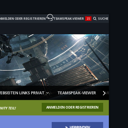
NMELDEN ODER REGISTRIEREN
TEAMSPEAK-VIEWER
SUCHE
15
EBSEITEN LINKS PRIVAT
TEAMSPEAK-VIEWER
MITGLIEDER
ANMELDEN ODER REGISTRIEREN
ITY TEIL!
VERBINDEN