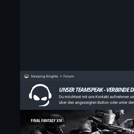
Sleeping Knights
Forum
UNSER TEAMSPEAK - VERBINDE DI
Du möchtest mit uns Kontakt aufnehmen um 
über den angezeigten Button oder unter d
FINAL FANTASY XIV